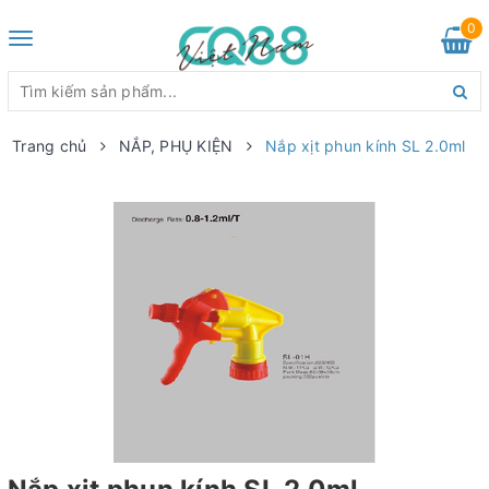
0
Toggle
navigation
Trang chủ
NẮP, PHỤ KIỆN
Nắp xịt phun kính SL 2.0ml