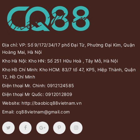
Địa chỉ: VP: Số 9/172/34/17 phố Đại Từ, Phường Đại Kim, Quận
Hoàng Mai, Hà Nội
Kho Hà Nội: Kho HN: Số 251 Hữu Hoà , Tây Mỗ, Hà Nội
Kho Hồ Chí Minh: Kho HCM: 83/7 tổ 47, KP5, Hiệp Thành, Quận
12, Hồ Chí Minh
Điện thoại Mr. Chinh:
0912124585
Điện thoại Mr Quốc:
0912012809
Website:
http://baobicq88vietnam.vn
Email:
cq88vietnam@gmail.com