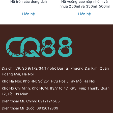
Hũ tròn các dung tích
Hũ vuông cao nắp nhôm và
nhựa 250ml và 350ml, 500ml
Liên hệ
Liên hệ
Địa chỉ: VP: Số 9/172/34/17 phố Đại Từ, Phường Đại Kim, Quận
Hoàng Mai, Hà Nội
Kho Hà Nội: Kho HN: Số 251 Hữu Hoà , Tây Mỗ, Hà Nội
Kho Hồ Chí Minh: Kho HCM: 83/7 tổ 47, KP5, Hiệp Thành, Quận
12, Hồ Chí Minh
Điện thoại Mr. Chinh:
0912124585
Điện thoại Mr Quốc:
0912012809