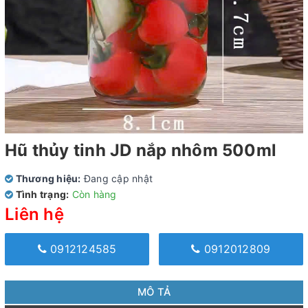
Hũ thủy tinh JD nắp nhôm 500ml
Thương hiệu:
Đang cập nhật
Tình trạng:
Còn hàng
Liên hệ
0912124585
0912012809
MÔ TẢ