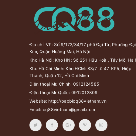
Địa chỉ: VP: Số 9/172/34/17 phố Đại Từ, Phường Đại
Kim, Quận Hoàng Mai, Hà Nội
Kho Hà Nội: Kho HN: Số 251 Hữu Hoà , Tây Mỗ, Hà 
Kho Hồ Chí Minh: Kho HCM: 83/7 tổ 47, KP5, Hiệp
Thành, Quận 12, Hồ Chí Minh
Điện thoại Mr. Chinh:
0912124585
Điện thoại Mr Quốc:
0912012809
Website:
http://baobicq88vietnam.vn
Email:
cq88vietnam@gmail.com