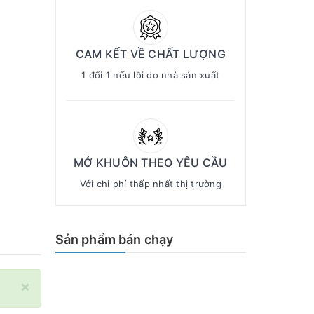
CAM KẾT VỀ CHẤT LƯỢNG
1 đổi 1 nếu lỗi do nhà sản xuất
MỞ KHUÔN THEO YÊU CẦU
Với chi phí thấp nhất thị trường
Sản phẩm bán chạy
×