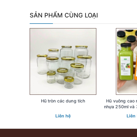
SẢN PHẨM CÙNG LOẠI
Hũ tròn các dung tích
Hũ vuông cao 
nhựa 250ml và 
Liên hệ
Liên