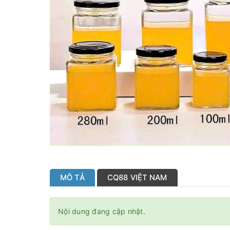
MÔ TẢ
CQ88 VIỆT NAM
Nội dung đang cập nhật.