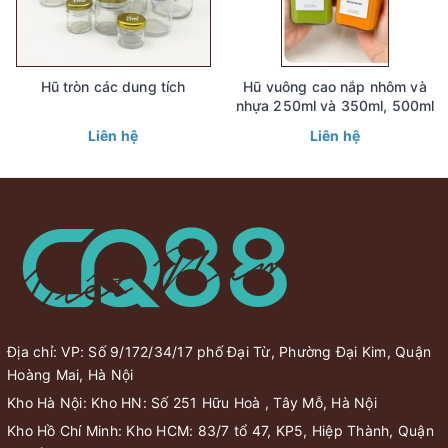
Hũ tròn các dung tích
Hũ vuông cao nắp nhôm và
nhựa 250ml và 350ml, 500ml
Liên hệ
Liên hệ
Địa chỉ: VP: Số 9/172/34/17 phố Đại Từ, Phường Đại Kim, Quận
Hoàng Mai, Hà Nội
Kho Hà Nội: Kho HN: Số 251 Hữu Hoà , Tây Mỗ, Hà Nội
Kho Hồ Chí Minh: Kho HCM: 83/7 tổ 47, KP5, Hiệp Thành, Quận