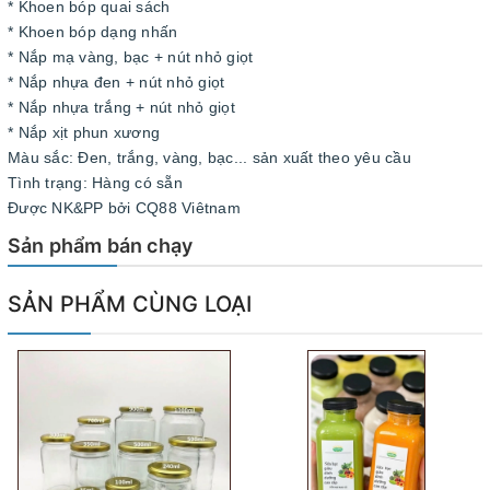
* Khoen bóp quai sách
* Khoen bóp dạng nhấn
* Nắp mạ vàng, bạc + nút nhỏ giọt
* Nắp nhựa đen + nút nhỏ giọt
* Nắp nhựa trắng + nút nhỏ giọt
* Nắp xịt phun xương
Màu sắc: Đen, trắng, vàng, bạc... sản xuất theo yêu cầu
Tình trạng: Hàng có sẵn
Được NK&PP bởi CQ88 Viêtnam
Sản phẩm bán chạy
SẢN PHẨM CÙNG LOẠI