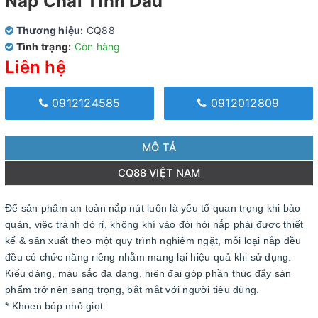
Nắp Chai Tinh Dầu
Thương hiệu:
CQ88
Tình trạng:
Còn hàng
Liên hệ
0912124585
0912012809
MÔ TẢ
CQ88 VIỆT NAM
Để sản phẩm an toàn nắp nút luôn là yếu tố quan trọng khi bảo
quản, việc tránh dò rỉ, không khí vào đòi hỏi nắp phải được thiết
kế & sản xuất theo một quy trình nghiêm ngặt, mỗi loại nắp đều
đều có chức năng riêng nhằm mang lại hiệu quả khi sử dụng.
Kiểu dáng, màu sắc đa dạng, hiện đại góp phần thúc đẩy sản
phẩm trở nên sang trọng, bắt mắt với người tiêu dùng.
* Khoen bóp nhỏ giọt