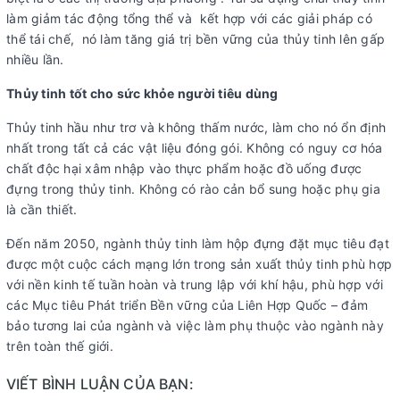
làm giảm tác động tổng thể và kết hợp với các giải pháp có
thể tái chế, nó làm tăng giá trị bền vững của thủy tinh lên gấp
nhiều lần.
Thủy tinh tốt cho sức khỏe người tiêu dùng
Thủy tinh hầu như trơ và không thấm nước, làm cho nó ổn định
nhất trong tất cả các vật liệu đóng gói. Không có nguy cơ hóa
chất độc hại xâm nhập vào thực phẩm hoặc đồ uống được
đựng trong thủy tinh. Không có rào cản bổ sung hoặc phụ gia
là cần thiết.
Đến năm 2050, ngành thủy tinh làm hộp đựng đặt mục tiêu đạt
được một cuộc cách mạng lớn trong sản xuất thủy tinh phù hợp
với nền kinh tế tuần hoàn và trung lập với khí hậu, phù hợp với
các Mục tiêu Phát triển Bền vững của Liên Hợp Quốc – đảm
bảo tương lai của ngành và việc làm phụ thuộc vào ngành này
trên toàn thế giới.
VIẾT BÌNH LUẬN CỦA BẠN: