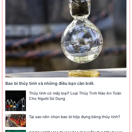
Bao bì thủy tinh và những điều bạn cần biết.
Thủy tinh có mấy loại? Loại Thủy Tinh Nào An Toàn
Cho Người Sử Dụng
Tại sao nên chọn bao bì hộp đựng bằng thủy tinh?