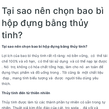
Tại sao nên chọn bao bì
hộp đựng bằng thủy
tinh?
Tại sao nên chọn bao bì hộp đựng bằng thủy tinh?
Lợi ích của bao bì thủy tinh rất rõ ràng: nó bền vững, có thể tái
chế 100% và vô hạn, có thể tái sử dụng và có thể nạp lại được
. Nó trơ, không có hóa chất tổng hợp, làm cho nó an toàn để
đựng thực phẩm và đồ uống trong . Tôi cũng là một chất liệu
đẹp , mang tính biểu tượng và được người tiêu dùng yêu
thích.
Thủy tinh đến từ thiên nhiên
Thủy tinh được làm từ các thành phần tự nhiên có sẵn trong tự
nhiên. Thuật giả kim độc đáo của cát, tro soda , đá vôi và