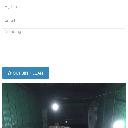
GỬI BÌNH LUẬN