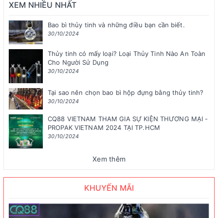
XEM NHIỀU NHẤT
Bao bì thủy tinh và những điều bạn cần biết.
30/10/2024
Thủy tinh có mấy loại? Loại Thủy Tinh Nào An Toàn
Cho Người Sử Dụng
30/10/2024
Tại sao nên chọn bao bì hộp đựng bằng thủy tinh?
30/10/2024
CQ88 VIETNAM THAM GIA SỰ KIỆN THƯƠNG MẠI -
PROPAK VIETNAM 2024 TẠI TP.HCM
30/10/2024
Xem thêm
KHUYẾN MÃI