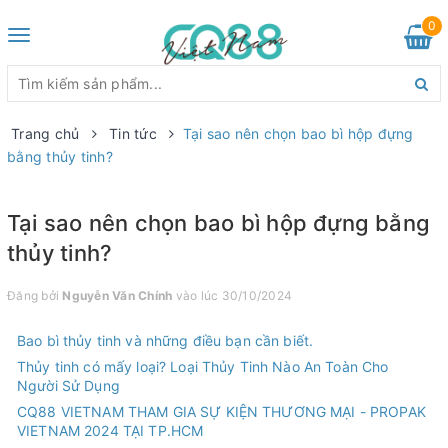
0
Toggle
navigation
Trang chủ
Tin tức
Tại sao nên chọn bao bì hộp đựng
bằng thủy tinh?
Tại sao nên chọn bao bì hộp đựng bằng
thủy tinh?
Đăng bởi
Nguyễn Văn Chính
vào lúc 30/10/2024
Bao bì thủy tinh và những điều bạn cần biết.
Thủy tinh có mấy loại? Loại Thủy Tinh Nào An Toàn Cho
Người Sử Dụng
CQ88 VIETNAM THAM GIA SỰ KIỆN THƯƠNG MẠI - PROPAK
VIETNAM 2024 TẠI TP.HCM