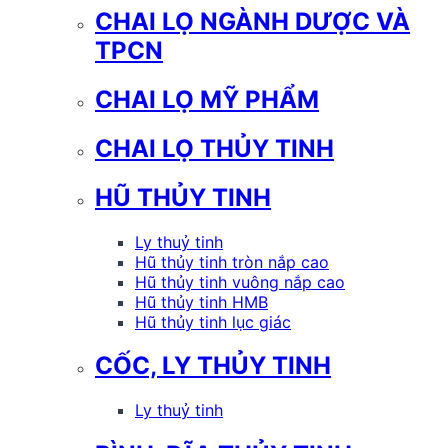
CHAI LỌ NGÀNH DƯỢC VÀ
TPCN
CHAI LỌ MỸ PHẨM
CHAI LỌ THỦY TINH
HŨ THỦY TINH
Ly thuỷ tinh
Hũ thủy tinh tròn nắp cao
Hũ thủy tinh vuông nắp cao
Hũ thủy tinh HMB
Hũ thủy tinh lục giác
CỐC, LY THỦY TINH
Ly thuỷ tinh