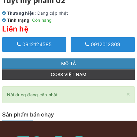
Tuýt mỹ phẩm 02
Thương hiệu:
Đang cập nhật
Tình trạng:
Còn hàng
Liên hệ
0912124585
0912012809
MÔ TẢ
CQ88 VIỆT NAM
×
Nội dung đang cập nhật.
Sản phẩm bán chạy