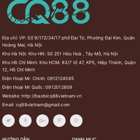
Địa chỉ: VP: Số 9/172/34/17 phố Đại Từ, Phường Đại Kim, Quận
Hoàng Mai, Hà Nội
Kho Hà Nội: Kho HN: Số 251 Hữu Hoà , Tây Mỗ, Hà Nội
Kho Hồ Chí Minh: Kho HCM: 83/7 tổ 47, KP5, Hiệp Thành, Quận
12, Hồ Chí Minh
Điện thoại Mr. Chinh:
0912124585
Điện thoại Mr Quốc:
0912012809
Website:
http://baobicq88vietnam.vn
Email:
cq88vietnam@gmail.com
HƯỚNG DẪN
DANH MỤC