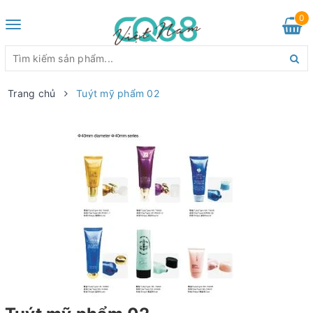
0
Toggle
navigation
Trang chủ
Tuýt mỹ phẩm 02