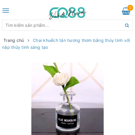
0
Toggle
navigation
Trang chủ
Chai khuếch tán hương thơm bằng thủy tinh với
nắp thủy tinh sáng tạo