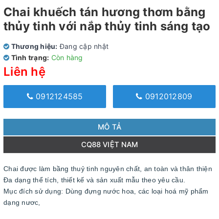
Chai khuếch tán hương thơm bằng
thủy tinh với nắp thủy tinh sáng tạo
Thương hiệu:
Đang cập nhật
Tình trạng:
Còn hàng
Liên hệ
0912124585
0912012809
MÔ TẢ
CQ88 VIỆT NAM
Chai được làm bầng thuỷ tinh nguyên chất, an toàn và thân thiện
Đa dạng thể tích, thiết kế và sản xuất mẫu theo yêu cầu.
Mục đích sử dụng: Dùng đựng nước hoa, các loại hoá mỹ phẩm
dạng nươc,