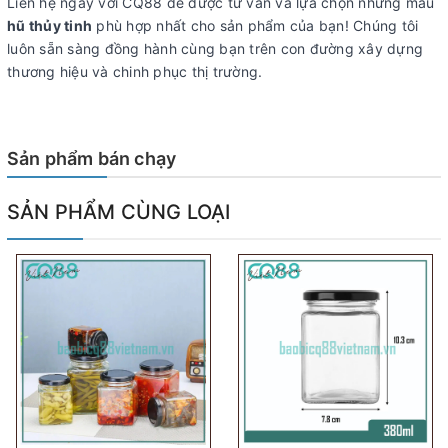
Liên hệ ngay với CQ88 để được tư vấn và lựa chọn những mẫu
hũ thủy tinh
phù hợp nhất cho sản phẩm của bạn! Chúng tôi
luôn sẵn sàng đồng hành cùng bạn trên con đường xây dựng
thương hiệu và chinh phục thị trường.
Sản phẩm bán chạy
SẢN PHẨM CÙNG LOẠI