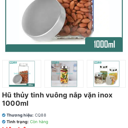
Hũ thủy tinh vuông nắp vặn inox
1000ml
Thương hiệu:
CQ88
Tình trạng:
Còn hàng