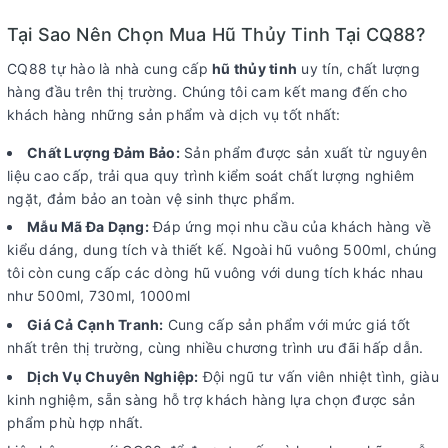
Tại Sao Nên Chọn Mua Hũ Thủy Tinh Tại CQ88?
CQ88 tự hào là nhà cung cấp
hũ thủy tinh
uy tín, chất lượng
hàng đầu trên thị trường. Chúng tôi cam kết mang đến cho
khách hàng những sản phẩm và dịch vụ tốt nhất:
Chất Lượng Đảm Bảo:
Sản phẩm được sản xuất từ nguyên
liệu cao cấp, trải qua quy trình kiểm soát chất lượng nghiêm
ngặt, đảm bảo an toàn vệ sinh thực phẩm.
Mẫu Mã Đa Dạng:
Đáp ứng mọi nhu cầu của khách hàng về
kiểu dáng, dung tích và thiết kế. Ngoài hũ vuông 500ml, chúng
tôi còn cung cấp các dòng hũ vuông với dung tích khác nhau
như 500ml, 730ml, 1000ml
Giá Cả Cạnh Tranh:
Cung cấp sản phẩm với mức giá tốt
nhất trên thị trường, cùng nhiều chương trình ưu đãi hấp dẫn.
Dịch Vụ Chuyên Nghiệp:
Đội ngũ tư vấn viên nhiệt tình, giàu
kinh nghiệm, sẵn sàng hỗ trợ khách hàng lựa chọn được sản
phẩm phù hợp nhất.