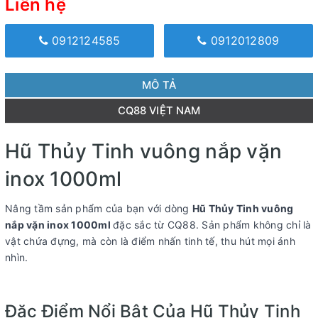
Liên hệ
0912124585
0912012809
MÔ TẢ
CQ88 VIỆT NAM
Hũ Thủy Tinh vuông nắp vặn
inox 1000ml
Nâng tầm sản phẩm của bạn với dòng
Hũ Thủy Tinh vuông
nắp vặn inox 1000ml
đặc sắc từ CQ88. Sản phẩm không chỉ là
vật chứa đựng, mà còn là điểm nhấn tinh tế, thu hút mọi ánh
nhìn.
Đặc Điểm Nổi Bật Của Hũ Thủy Tinh