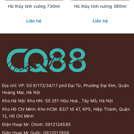
Hũ thủy tinh vuông 730ml
Hũ thủy tinh vuông 380ml
Liên hệ
Liên hệ
Địa chỉ: VP: Số 9/172/34/17 phố Đại Từ, Phường Đại Kim, Quận
Hoàng Mai, Hà Nội
Kho Hà Nội: Kho HN: Số 251 Hữu Hoà , Tây Mỗ, Hà Nội
Kho Hồ Chí Minh: Kho HCM: 83/7 tổ 47, KP5, Hiệp Thành, Quận
12, Hồ Chí Minh
Điện thoại Mr. Chinh:
0912124585
Điện thoại Mr Quốc:
0912012809