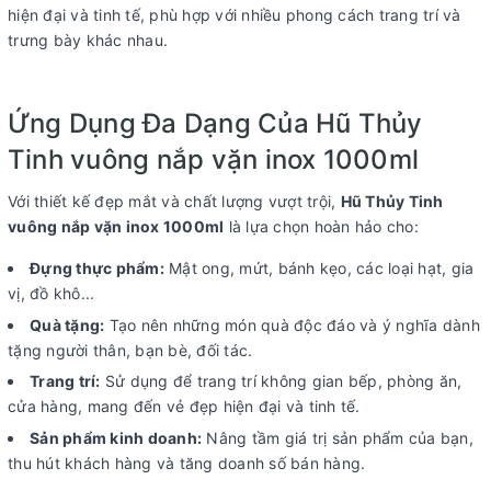
hiện đại và tinh tế, phù hợp với nhiều phong cách trang trí và
trưng bày khác nhau.
Ứng Dụng Đa Dạng Của Hũ Thủy
Tinh vuông nắp vặn inox 1000ml
Với thiết kế đẹp mắt và chất lượng vượt trội,
Hũ Thủy Tinh
vuông nắp vặn inox 1000ml
là lựa chọn hoàn hảo cho:
Đựng thực phẩm:
Mật ong, mứt, bánh kẹo, các loại hạt, gia
vị, đồ khô...
Quà tặng:
Tạo nên những món quà độc đáo và ý nghĩa dành
tặng người thân, bạn bè, đối tác.
Trang trí:
Sử dụng để trang trí không gian bếp, phòng ăn,
cửa hàng, mang đến vẻ đẹp hiện đại và tinh tế.
Sản phẩm kinh doanh:
Nâng tầm giá trị sản phẩm của bạn,
thu hút khách hàng và tăng doanh số bán hàng.