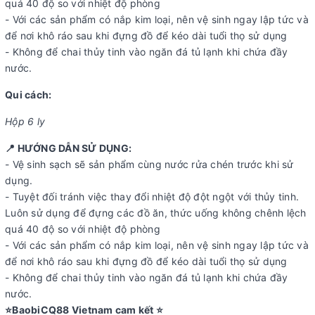
quá 40 độ so với nhiệt độ phòng
- Với các sản phẩm có nắp kim loại, nên vệ sinh ngay lập tức và
để nơi khô ráo sau khi đựng đồ để kéo dài tuổi thọ sử dụng
- Không để chai thủy tinh vào ngăn đá tủ lạnh khi chứa đầy
nước.
Qui cách:
Hộp 6 ly
📍 HƯỚNG DẪN SỬ DỤNG:
- Vệ sinh sạch sẽ sản phẩm cùng nước rửa chén trước khi sử
dụng.
- Tuyệt đối tránh việc thay đổi nhiệt độ đột ngột với thủy tinh.
Luôn sử dụng để đựng các đồ ăn, thức uống không chênh lệch
quá 40 độ so với nhiệt độ phòng
- Với các sản phẩm có nắp kim loại, nên vệ sinh ngay lập tức và
để nơi khô ráo sau khi đựng đồ để kéo dài tuổi thọ sử dụng
- Không để chai thủy tinh vào ngăn đá tủ lạnh khi chứa đầy
nước.
⭐️BaobiCQ88 Vietnam cam kết ⭐️