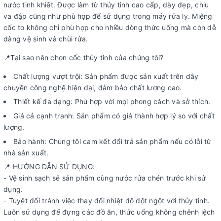
nước tinh khiết. Được làm từ thủy tinh cao cấp, dày đẹp, chịu
va đập cũng như phù hợp để sử dụng trong máy rửa ly. Miệng
cốc to không chỉ phù hợp cho nhiều dòng thức uống mà còn dễ
dàng vệ sinh và chùi rửa.
📍Tại sao nên chọn cốc thủy tinh của chúng tôi?
Chất lượng vượt trội: Sản phẩm được sản xuất trên dây
chuyền công nghệ hiện đại, đảm bảo chất lượng cao.
Thiết kế đa dạng: Phù hợp với mọi phong cách và sở thích.
Giá cả cạnh tranh: Sản phẩm có giá thành hợp lý so với chất
lượng.
Bảo hành: Chúng tôi cam kết đổi trả sản phẩm nếu có lỗi từ
nhà sản xuất.
📍 HƯỚNG DẪN SỬ DỤNG:
- Vệ sinh sạch sẽ sản phẩm cùng nước rửa chén trước khi sử
dụng.
- Tuyệt đối tránh việc thay đổi nhiệt độ đột ngột với thủy tinh.
Luôn sử dụng để đựng các đồ ăn, thức uống không chênh lệch