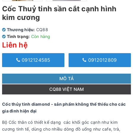
Cốc Thuỷ tinh sần cắt cạnh hình
kim cương
Thương hiệu:
CQ88
Tình trạng:
Còn hàng
Liên hệ
0912124585
0912012809
MÔ TẢ
CQ88 VIỆT NAM
Cốc thủy tinh diamond - sản phẩm không thể thiếu cho các
gia đình hiện đại
Bộ Cốc thân có thiết kế dạng các khối góc cạnh như kim
cương tinh tế, dùng cho nhiều dòng đồ uống như cafe, trà,