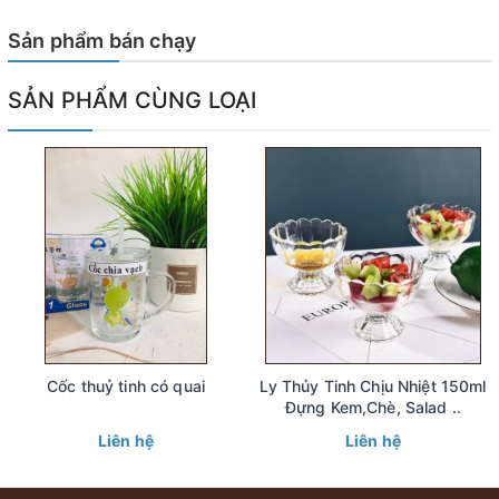
Sản phẩm bán chạy
SẢN PHẨM CÙNG LOẠI
Cốc thuỷ tinh có quai
Ly Thủy Tinh Chịu Nhiệt 150ml
Đựng Kem,Chè, Salad ..
Liên hệ
Liên hệ