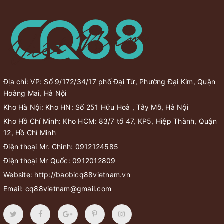
Địa chỉ: VP: Số 9/172/34/17 phố Đại Từ, Phường Đại Kim, Quận
Hoàng Mai, Hà Nội
Kho Hà Nội: Kho HN: Số 251 Hữu Hoà , Tây Mỗ, Hà Nội
Kho Hồ Chí Minh: Kho HCM: 83/7 tổ 47, KP5, Hiệp Thành, Quận
12, Hồ Chí Minh
Điện thoại Mr. Chinh:
0912124585
Điện thoại Mr Quốc:
0912012809
Website:
http://baobicq88vietnam.vn
Email:
cq88vietnam@gmail.com