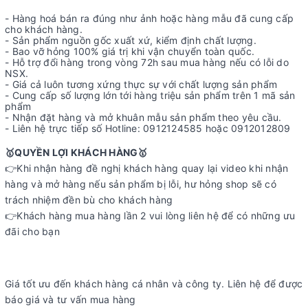
- Hàng hoá bán ra đúng như ảnh hoặc hàng mẫu đã cung cấp
cho khách hàng.
- Sản phẩm nguồn gốc xuất xứ, kiểm định chất lượng.
- Bao vỡ hỏng 100% giá trị khi vận chuyển toàn quốc.
- Hỗ trợ đổi hàng trong vòng 72h sau mua hàng nếu có lỗi do
NSX.
- Giá cả luôn tương xứng thực sự với chất lượng sản phẩm
- Cung cấp số lượng lớn tới hàng triệu sản phẩm trên 1 mã sản
phẩm
- Nhận đặt hàng và mở khuân mẫu sản phẩm theo yêu cầu.
- Liên hệ trực tiếp số Hotline: 0912124585 hoặc 0912012809
🥇QUYỀN LỢI KHÁCH HÀNG🥇
👉Khi nhận hàng đề nghị khách hàng quay lại video khi nhận
hàng và mở hàng nếu sản phẩm bị lỗi, hư hỏng shop sẽ có
trách nhiệm đền bù cho khách hàng
👉Khách hàng mua hàng lần 2 vui lòng liên hệ để có những ưu
đãi cho bạn
Giá tốt ưu đến khách hàng cá nhân và công ty. Liên hệ để được
báo giá và tư vấn mua hàng