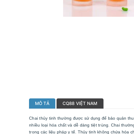
MÔ TẢ
CQ88 VIỆT NAM
Chai thủy tinh thường được sử dụng để bảo quản thu
nhiều loại hóa chất và dễ dàng tiệt trùng. Chai thườ
trong các liệu pháp y tế. Thủy tinh không chứa hóa c