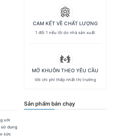
CAM KẾT VỀ CHẤT LƯỢNG
1 đổi 1 nếu lỗi do nhà sản xuất
MỞ KHUÔN THEO YÊU CẦU
Với chi phí thấp nhất thị trường
Sản phẩm bán chạy
g với
à sử dụng
ho sức