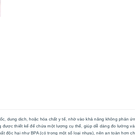
ốc, dung dịch, hoặc hóa chất y tế, nhờ vào khả năng không phản ứn
ng được thiết kế để chứa một lượng cụ thể, giúp dễ dàng đo lường v
hất độc hại như BPA (có trong một số loại nhựa), nên an toàn hơn c