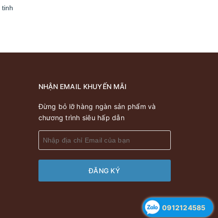
 tinh
NHẬN EMAIL KHUYẾN MÃI
Đừng bỏ lỡ hàng ngàn sản phẩm và
chương trình siêu hấp dẫn
ĐĂNG KÝ
0912124585