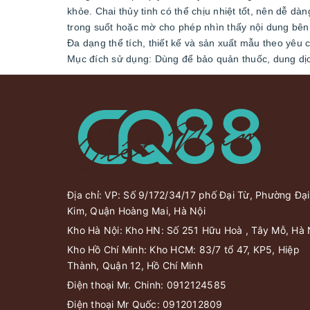
khỏe. Chai thủy tinh có thể chịu nhiệt tốt, nên dễ dà
trong suốt hoặc mờ cho phép nhìn thấy nội dung bên
Đa dạng thể tích, thiết kế và sản xuất mẫu theo yêu 
Mục đích sử dụng: Dùng để bảo quản thuốc, dung dịc
Địa chỉ: VP: Số 9/172/34/17 phố Đại Từ, Phường Đại
Kim, Quận Hoàng Mai, Hà Nội
Kho Hà Nội: Kho HN: Số 251 Hữu Hoà , Tây Mỗ, Hà 
Kho Hồ Chí Minh: Kho HCM: 83/7 tổ 47, KP5, Hiệp
Thành, Quận 12, Hồ Chí Minh
Điện thoại Mr. Chinh:
0912124585
Điện thoại Mr Quốc:
0912012809