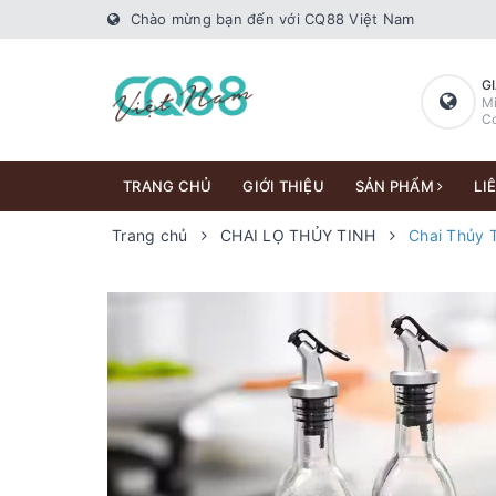
Chào mừng bạn đến với CQ88 Việt Nam
G
Mi
Co
TRANG CHỦ
GIỚI THIỆU
SẢN PHẨM
LI
Trang chủ
CHAI LỌ THỦY TINH
Chai Thủy T