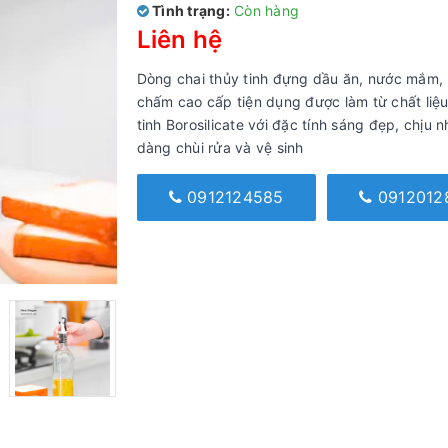
Tình trạng:
Còn hàng
Liên hệ
Dòng chai thủy tinh đựng dầu ăn, nước mắm,
chấm cao cấp tiện dụng được làm từ chất liệu
tinh Borosilicate với đặc tính sáng đẹp, chịu n
dàng chùi rửa và vệ sinh
0912124585
0912012