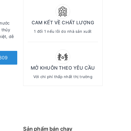
CAM KẾT VỀ CHẤT LƯỢNG
 nước
 thủy
1 đổi 1 nếu lỗi do nhà sản xuất
hiệt, dễ
809
MỞ KHUÔN THEO YÊU CẦU
Với chi phí thấp nhất thị trường
Sản phẩm bán chạy