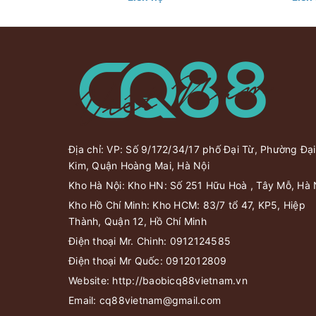
750ml 1
Địa chỉ: VP: Số 9/172/34/17 phố Đại Từ, Phường Đại
Kim, Quận Hoàng Mai, Hà Nội
Kho Hà Nội: Kho HN: Số 251 Hữu Hoà , Tây Mỗ, Hà 
Kho Hồ Chí Minh: Kho HCM: 83/7 tổ 47, KP5, Hiệp
Thành, Quận 12, Hồ Chí Minh
Điện thoại Mr. Chinh:
0912124585
Điện thoại Mr Quốc:
0912012809
Website:
http://baobicq88vietnam.vn
Email:
cq88vietnam@gmail.com