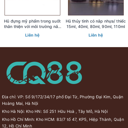
Hũ đựng mỹ phẩm trong suốt
Hũ thủy tinh có nắp nhựa/ thiếc
thân thiện với môi trường nắp
15ml, 40ml, 80ml, 90ml, 110ml
tre 30gr, 50gr
Liên hệ
Liên hệ
Địa chỉ: VP: Số 9/172/34/17 phố Đại Từ, Phường Đại Kim, Quận
Hoàng Mai, Hà Nội
Kho Hà Nội: Kho HN: Số 251 Hữu Hoà , Tây Mỗ, Hà Nội
Kho Hồ Chí Minh: Kho HCM: 83/7 tổ 47, KP5, Hiệp Thành, Quận
12, Hồ Chí Minh