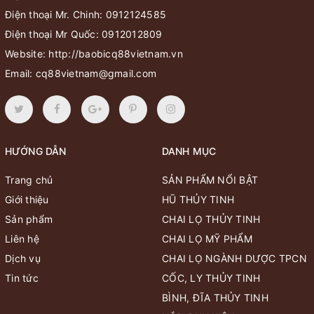
Điện thoại Mr. Chinh:
0912124585
Điện thoại Mr Quốc:
0912012809
Website:
http://baobicq88vietnam.vn
Email:
cq88vietnam@gmail.com
HƯỚNG DẪN
DANH MỤC
Trang chủ
SẢN PHẨM NỔI BẬT
Giới thiệu
HŨ THỦY TINH
Sản phẩm
CHAI LỌ THỦY TINH
Liên hệ
CHAI LỌ MỸ PHẨM
Dịch vụ
CHAI LỌ NGÀNH DƯỢC TPCN
Tin tức
CỐC, LY THỦY TINH
BÌNH, ĐĨA THỦY TINH