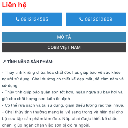
Liên hệ
0912124585
0912012809
MÔ TẢ
CQ88 VIỆT NAM
📍 TÍNH NĂNG SẢN PHẨM:
- Thủy tinh không chứa hóa chất độc hại, giúp bảo vệ sức khỏe
người sử dụng. Chai thường có thiết kế đẹp mắt, dễ cầm nắm và
sử dụng.
- Thủy tinh giúp bảo quản sơn tốt hơn, ngăn ngừa sự bay hơi và
giữ cho chất lượng sơn luôn ổn định.
- Có thể rửa sạch và tái sử dụng, giảm thiểu lượng rác thải nhựa.
- Chai thủy tinh thường mang lại vẻ sang trọng và hiện đại cho
bộ sưu tập sản phẩm làm đẹp. Nắp chai được thiết kế chắc
chắn, giúp ngăn chặn việc sơn bị đổ ra ngoài.