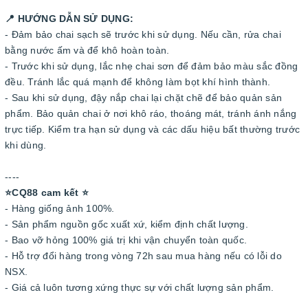
📍 HƯỚNG DẪN SỬ DỤNG:
- Đảm bảo chai sạch sẽ trước khi sử dụng. Nếu cần, rửa chai
bằng nước ấm và để khô hoàn toàn.
- Trước khi sử dụng, lắc nhẹ chai sơn để đảm bảo màu sắc đồng
đều. Tránh lắc quá mạnh để không làm bọt khí hình thành.
- Sau khi sử dụng, đậy nắp chai lại chặt chẽ để bảo quản sản
phẩm. Bảo quản chai ở nơi khô ráo, thoáng mát, tránh ánh nắng
trực tiếp. Kiểm tra hạn sử dụng và các dấu hiệu bất thường trước
khi dùng.
----
⭐️CQ88 cam kết ⭐️
- Hàng giống ảnh 100%.
- Sản phẩm nguồn gốc xuất xứ, kiểm định chất lượng.
- Bao vỡ hỏng 100% giá trị khi vận chuyển toàn quốc.
- Hỗ trợ đổi hàng trong vòng 72h sau mua hàng nếu có lỗi do
NSX.
- Giá cả luôn tương xứng thực sự với chất lượng sản phẩm.