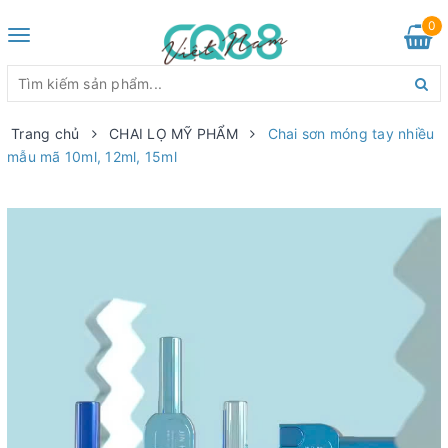
0
Toggle
navigation
Trang chủ
CHAI LỌ MỸ PHẨM
Chai sơn móng tay nhiều
mẫu mã 10ml, 12ml, 15ml