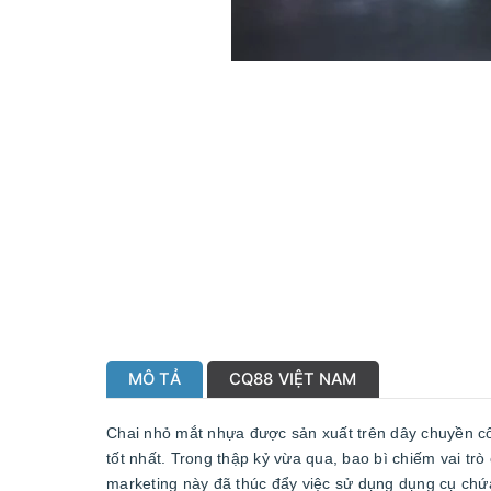
MÔ TẢ
CQ88 VIỆT NAM
Chai nhỏ mắt nhựa được sản xuất trên dây chuyền cô
tốt nhất. Trong thập kỷ vừa qua, bao bì chiếm vai t
marketing này đã thúc đẩy việc sử dụng dụng cụ chứ