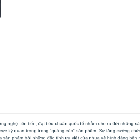
ng nghệ tiên tiến, đạt tiêu chuẩn quốc tế nhằm cho ra đời những s
rò cực kỳ quan trọng trong “quảng cáo” sản phẩm. Sự tăng cường chứ
a sản phẩm bởi những đặc tính ưu việt của nhựa về hình dáng bên 