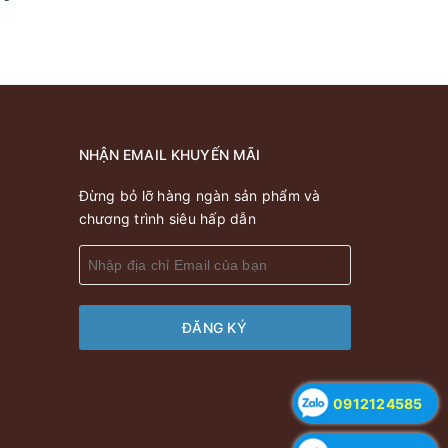
NHẬN EMAIL KHUYẾN MÃI
Đừng bỏ lỡ hàng ngàn sản phẩm và
chương trình siêu hấp dẫn
ĐĂNG KÝ
0912124585