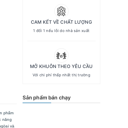
CAM KẾT VỀ CHẤT LƯỢNG
1 đổi 1 nếu lỗi do nhà sản xuất
MỞ KHUÔN THEO YÊU CẦU
Với chi phí thấp nhất thị trường
Sản phẩm bán chạy
ản phẩm
c năng
ngòai và