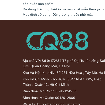
bảo quản sản phẩm.
Đa dạng thể tích, thiết kế và sản xuất mẫu theo yêu 
Mục đích sử dụng: Dùng đựng thuốc nhỏ mắt
Địa chỉ: VP: Số 9/172/34/17 phố Đại Từ, Phường Đại
Kim, Quận Hoàng Mai, Hà Nội
Kho Hà Nội: Kho HN: Số 251 Hữu Hoà , Tây Mỗ, Hà 
Kho Hồ Chí Minh: Kho HCM: 83/7 tổ 47, KP5, Hiệp
Thành, Quận 12, Hồ Chí Minh
Điện thoại Mr. Chinh:
0912124585
Điện thoại Mr Quốc:
0912012809
Website:
http://baobicq88vietnam.vn